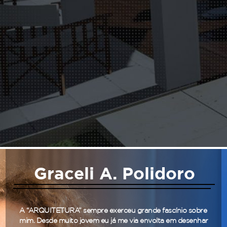
Graceli A. Polidoro
A “ARQUITETURA” sempre exerceu grande fascínio sobre
mim. Desde muito jovem eu já me via envolta em desenhar