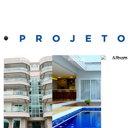
Prédios
Piscinas
Condom
Reside