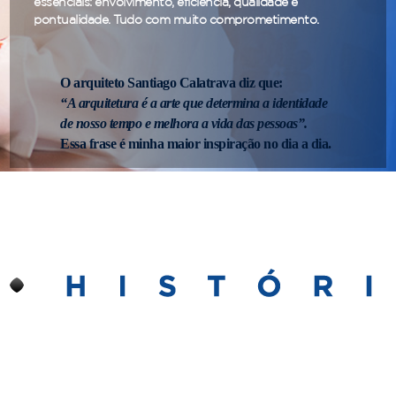
essenciais: envolvimento, eficiência, qualidade e
pontualidade. Tudo com muito comprometimento.
O arquiteto Santiago Calatrava diz que:
“A arquitetura é a arte que determina a identidade
de nosso tempo e melhora a vida das pessoas”.
Essa frase é minha maior inspiração no dia a dia.
Muito além de arquitetura residencial, edificações e
projetos de interiores,
a “GAP Arquitetura e