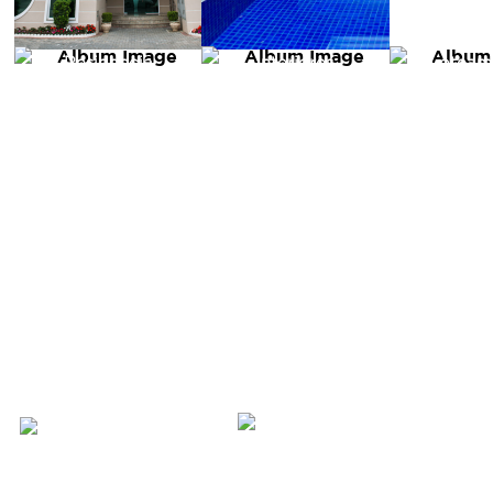
Residencia
Interiores
Loteam